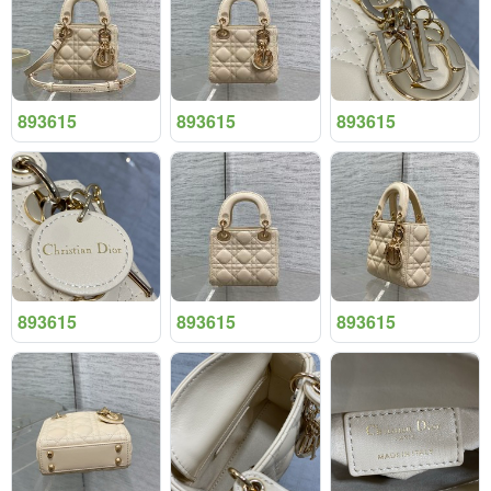
893615
893615
893615
893615
893615
893615