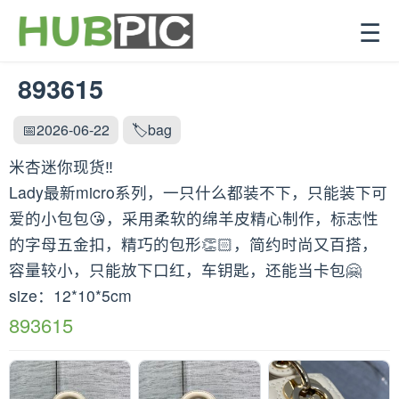
☰
893615
📅2026-06-22
🏷️bag
米杏迷你现货‼️
Lady最新micro系列，一只什么都装不下，只能装下可
爱的小包包😘，采用柔软的绵羊皮精心制作，标志性
的字母五金扣，精巧的包形👏🏻，简约时尚又百搭，
容量较小，只能放下口红，车钥匙，还能当卡包🤗
size：12*10*5cm
893615