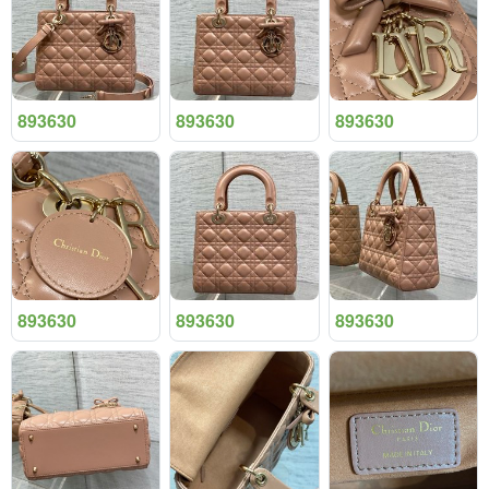
893630
893630
893630
893630
893630
893630