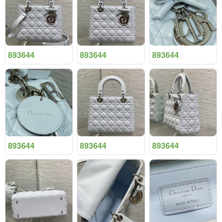
893644
893644
893644
893644
893644
893644