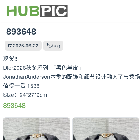
893648
📅2026-06-22
🏷️bag
现货‼️
Dior2026秋冬系列-「黑色羊皮」
JonathanAnderson本季的配饰和细节设计
值得一看 1538
Size：24*27*9cm
893648