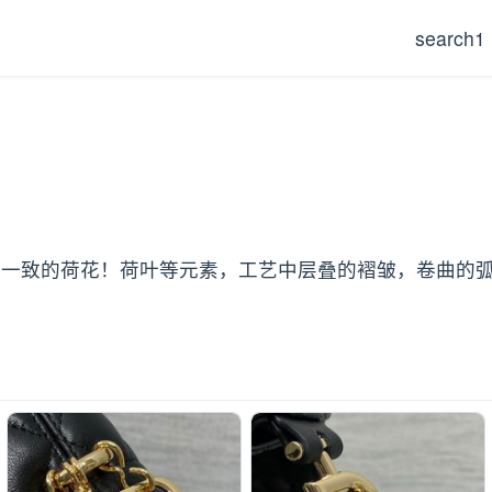
search1
融入了与秀场一致的荷花！荷叶等元素，工艺中层叠的褶皱，卷