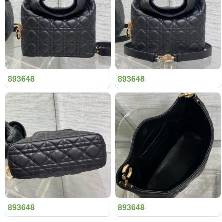
893648
893648
893648
893648