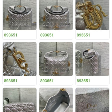
893651
893651
893651
893651
893651
893651