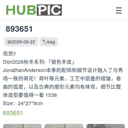
☰
893651
📅2026-06-22
🏷️bag
现货‼️
Dior2026秋冬系列-「银色羊皮」
JonathanAnderson本季的配饰和细节设计融入了与秀
场一致的荷花！荷叶等元素，工艺中层叠的褶皱，卷
曲的弧度，以及古典的廓形元素均有体现，细节比整
体造型要值得一看 1538
Size：24*27*9cm
893651