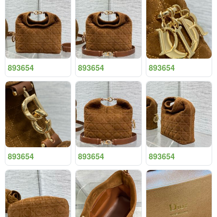
893654
893654
893654
893654
893654
893654