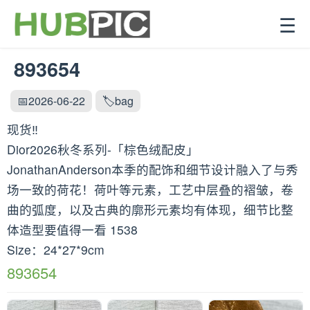
☰
893654
📅2026-06-22
🏷️bag
现货‼️
Dior2026秋冬系列-「棕色绒配皮」
JonathanAnderson本季的配饰和细节设计融入了与秀
场一致的荷花！荷叶等元素，工艺中层叠的褶皱，卷
曲的弧度，以及古典的廓形元素均有体现，细节比整
体造型要值得一看 1538
Size：24*27*9cm
893654