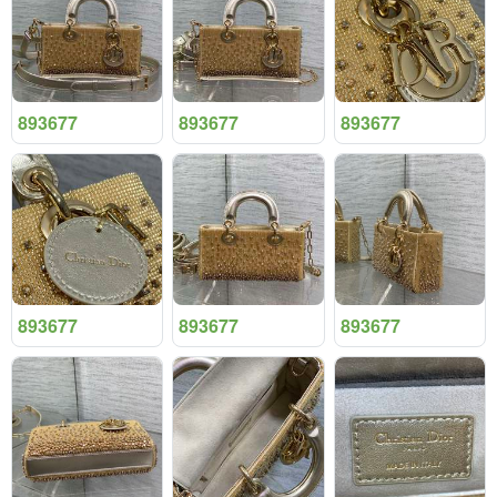
893677
893677
893677
893677
893677
893677