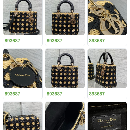
893687
893687
893687
893687
893687
893687