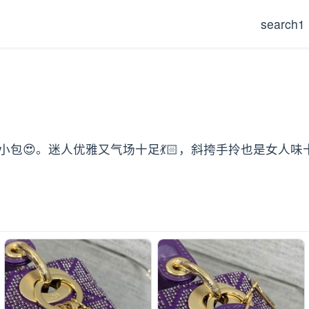
search1
包😍。迷人优雅又气场十足💃🏻，斜挎手拎也是女人味十