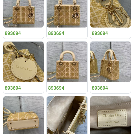
893694
893694
893694
893694
893694
893694