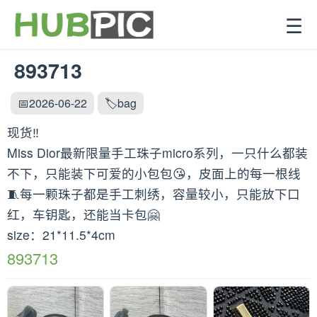
☰
893713
📅2026-06-22
🏷️bag
现货‼️
Miss Dior最新限量手工珠子micro系列，一只什么都装
不下，只能装下可爱的小包包😘，皮面上的每一根线
🧵每一颗珠子都是手工刺绣，容量较小，只能放下口
红，车钥匙，还能当卡包🤗
size：21*11.5*4cm
893713