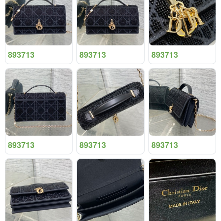
893713
893713
893713
893713
893713
893713