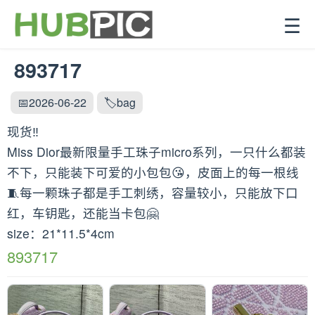
☰
893717
📅2026-06-22
🏷️bag
现货‼️
Miss Dior最新限量手工珠子micro系列，一只什么都装
不下，只能装下可爱的小包包😘，皮面上的每一根线
🧵每一颗珠子都是手工刺绣，容量较小，只能放下口
红，车钥匙，还能当卡包🤗
size：21*11.5*4cm
893717