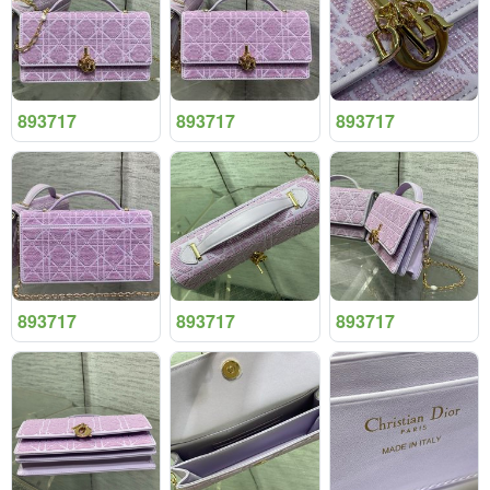
893717
893717
893717
893717
893717
893717