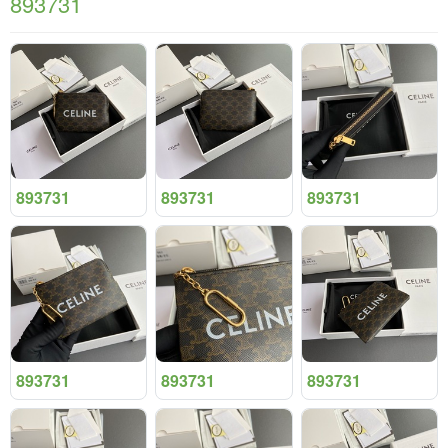
893731
893731
893731
893731
893731
893731
893731