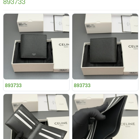
893733
893733
893733