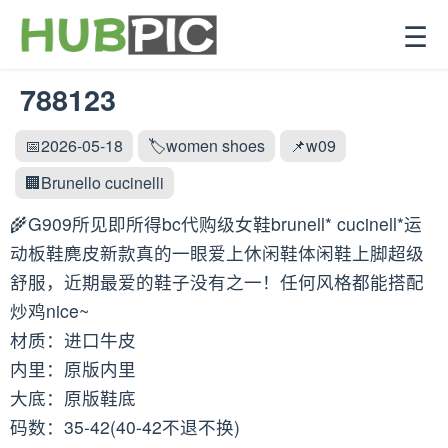
☰
788123
📅2026-05-18
🏷️women shoes
📌w09
🏢Brunello cucinelli
🌾G909所见即所得bc代购级女鞋brunell* cucinell*运
动板鞋麂皮新款真的一眼爱上休闲鞋体闲鞋上脚超级
舒服，近期最爱的鞋子没有之一！任何风格都能搭配
炒鸡nice~
材质：进口牛皮
内里：原版内里
大底：原版鞋底
码数：35-42(40-42不退不换)