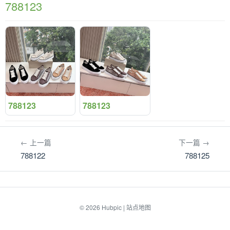
788123
788123
788123
← 上一篇
下一篇 →
788122
788125
© 2026
Hubpic
|
站点地图