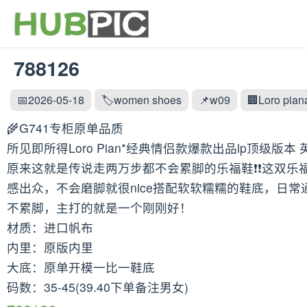
788126
📅2026-05-18
🏷️women shoes
📌w09
🏢Loro pian
🌾G741专柜原单品质
所见即所得Loro Pian*经典情侣款爆款出品lp顶级版
原来这就是传说走两万步都不会累脚的乐福鞋❗❗这双乐
感出众，不会磨脚就很nice搭配软软糯糯的鞋底，日
不累脚，主打的就是一个刚刚好！
材质：进口帆布
内里：原版内里
大底：原单开模一比一鞋底
码数：35-45(39.40下单备注男女)