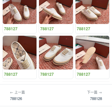
788127
788127
788127
788127
788127
788127
← 上一篇
下一篇 →
788126
788128