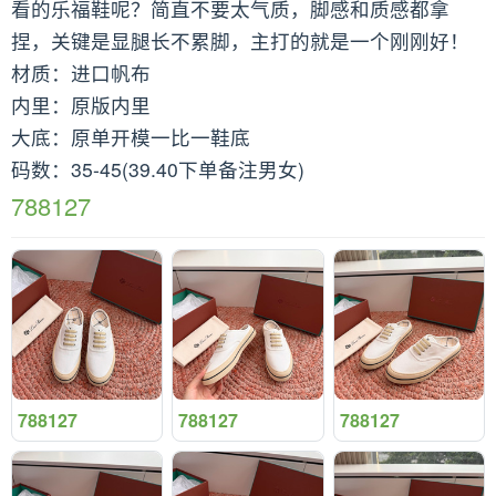
看的乐福鞋呢？简直不要太气质，脚感和质感都拿
捏，关键是显腿长不累脚，主打的就是一个刚刚好！
材质：进口帆布
内里：原版内里
大底：原单开模一比一鞋底
码数：35-45(39.40下单备注男女)
788127
788127
788127
788127