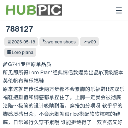
☰
788127
📅2026-05-18
🏷️women shoes
📌w09
🏢Loro piana
🌾G741专柜原单品质
所见即所得Loro Pian*经典情侣款爆款出品lp顶级版本
英伦帆布鞋乐福鞋
原来这就是传说走两万步都不会累脚的乐福鞋❗❗这双乐
福鞋把颜值和脚感都拿捏住了，上脚一走就会被彻底
沦陷～极简的设计吸睛耐看，穿搭加分项呀 软乎乎的
脚感质感出众，不会磨脚就很nice搭配软软糯糯的鞋
底，日常通行久穿不累哦 谁能拒绝得了一双百搭又好