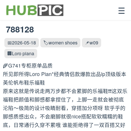
☰
788128
📅2026-05-18
🏷️women shoes
📌w09
🏢Loro piana
🌾G741专柜原单品质
所见即所得Loro Pian*经典情侣款爆款出品lp顶级版本
英伦帆布鞋乐福鞋
原来这就是传说走两万步都不会累脚的乐福鞋❗❗这双乐
福鞋把颜值和脚感都拿捏住了，上脚一走就会被彻底
沦陷～极简的设计吸睛耐看，穿搭加分项呀 软乎乎的
脚感质感出众，不会磨脚就很nice搭配软软糯糯的鞋
底，日常通行久穿不累哦 谁能拒绝得了一双百搭又好