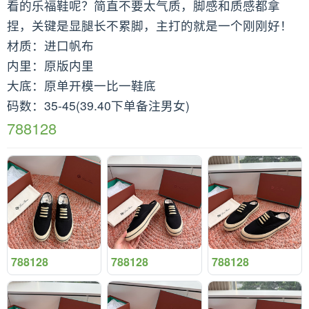
看的乐福鞋呢？简直不要太气质，脚感和质感都拿
捏，关键是显腿长不累脚，主打的就是一个刚刚好！
材质：进口帆布
内里：原版内里
大底：原单开模一比一鞋底
码数：35-45(39.40下单备注男女)
788128
788128
788128
788128