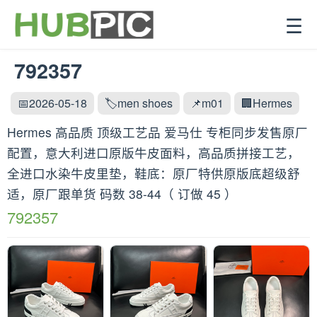
☰
792357
📅2026-05-18
🏷️men shoes
📌m01
🏢Hermes
Hermes 高品质 顶级工艺品 爱马仕 专柜同步发售原厂
配置，意大利进口原版牛皮面料，高品质拼接工艺，
全进口水染牛皮里垫，鞋底：原厂特供原版底超级舒
适，原厂跟单货 码数 38-44（ 订做 45 ）
792357