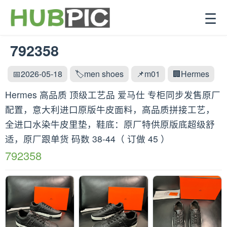
☰
792358
📅2026-05-18
🏷️men shoes
📌m01
🏢Hermes
Hermes 高品质 顶级工艺品 爱马仕 专柜同步发售原厂
配置，意大利进口原版牛皮面料，高品质拼接工艺，
全进口水染牛皮里垫，鞋底：原厂特供原版底超级舒
适，原厂跟单货 码数 38-44（ 订做 45 ）
792358