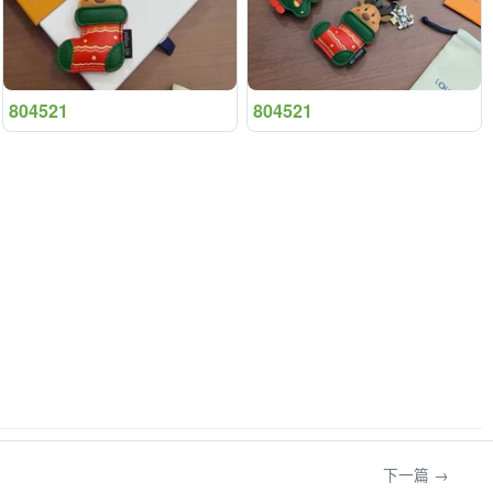
804521
804521
下一篇 →