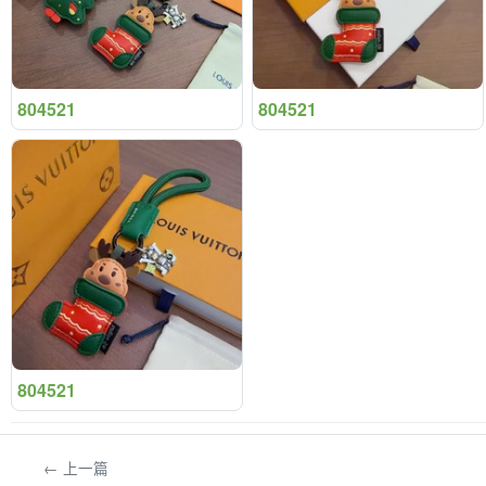
804521
804521
804521
← 上一篇