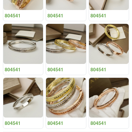
804541
804541
804541
804541
804541
804541
804541
804541
804541