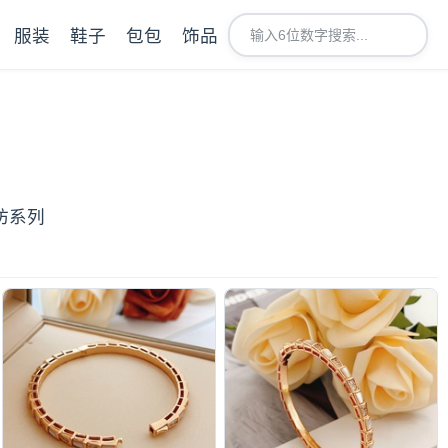
服装
鞋子
包包
饰品
坊系列