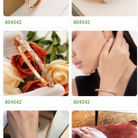
804542
804542
804542
804542