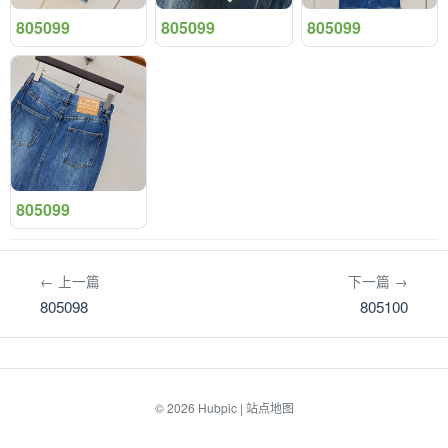
805099
805099
805099
805099
← 上一篇
下一篇 →
805098
805100
© 2026
Hubpic
|
站点地图