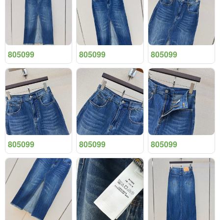
805099
805099
805099
805099
805099
805099