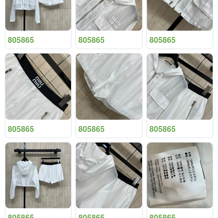
805865
805865
805865
805865
805865
805865
805865
805865
805865