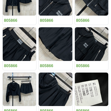
805866
805866
805866
805866
805866
805866
805866
805866
805866