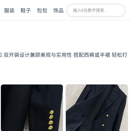
服装
鞋子
包包
饰品
纽扣 双开袋设计兼顾美观与实用性 搭配西裤或半裙 轻松打