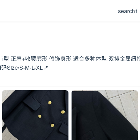
search1
括有型 正肩+收腰廓形 修饰身形 适合多种体型 双排金属
/S-M-L-XL📍