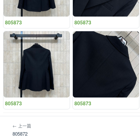
805873
805873
805873
805873
← 上一篇
805872