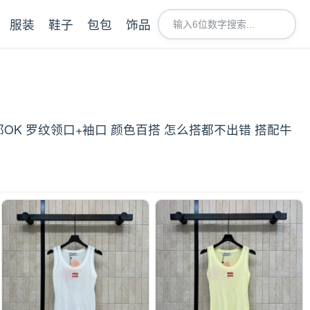
服装
鞋子
包包
饰品
搭都OK 罗纹领口+袖口 颜色百搭 怎么搭都不出错 搭配牛