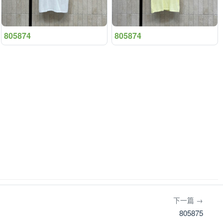
805874
805874
下一篇 →
805875