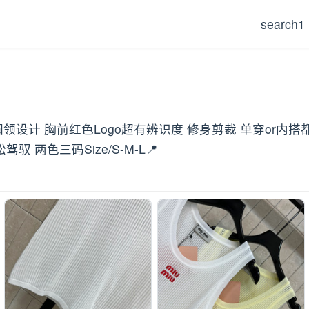
search1
圆领设计 胸前红色Logo超有辨识度 修身剪裁 单穿or内
两色三码Size/S-M-L📍