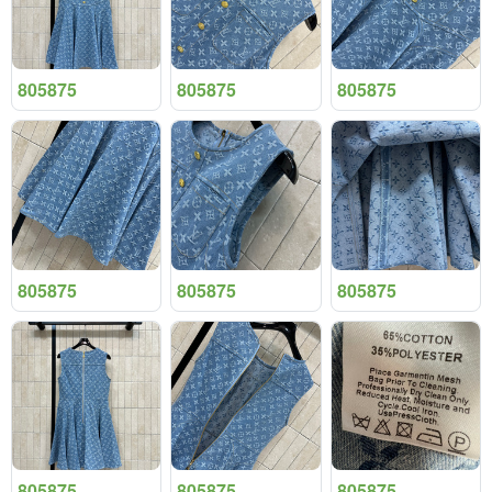
805875
805875
805875
805875
805875
805875
805875
805875
805875