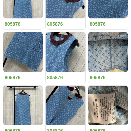
805876
805876
805876
805876
805876
805876
805876
805876
805876