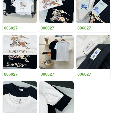
806027
806027
806027
806027
806027
806027