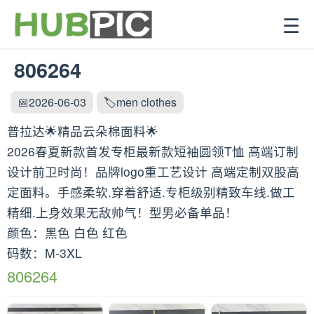
☰
806264
📅2026-06-03
🏷️men clothes
普拉达🌟精品云朵棉面料🌟
2026春夏新款首发专柜最新款短袖圆领T恤 高端订制
设计前卫时尚！品牌logo重工艺设计 高端定制双股高
定面料。手感柔软.穿着舒适.专柜级别精致车线.做工
精细.上身效果无敌帅气！型男必备单品！
颜色：黑色 白色 红色
码数：M-3XL
806264