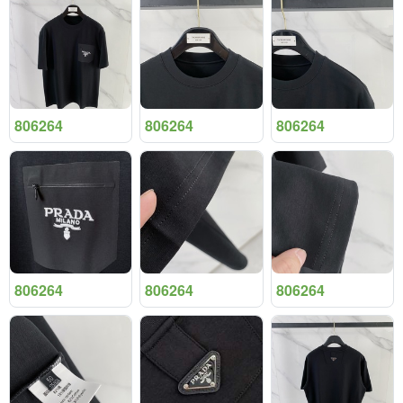
806264
806264
806264
806264
806264
806264