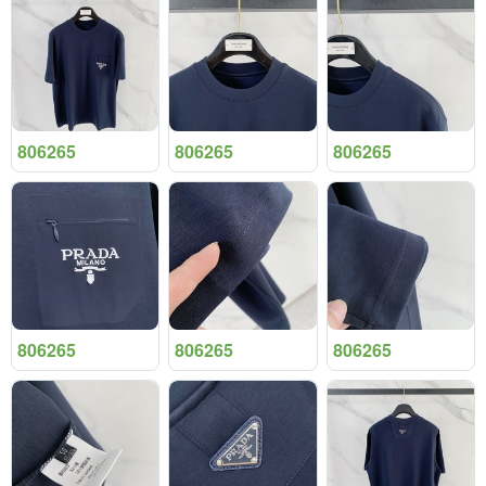
806265
806265
806265
806265
806265
806265