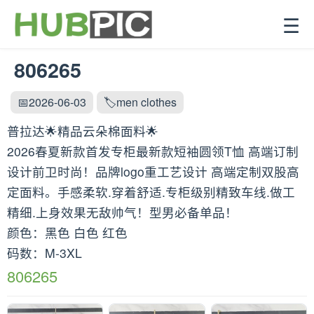
☰
806265
📅2026-06-03
🏷️men clothes
普拉达🌟精品云朵棉面料🌟
2026春夏新款首发专柜最新款短袖圆领T恤 高端订制
设计前卫时尚！品牌logo重工艺设计 高端定制双股高
定面料。手感柔软.穿着舒适.专柜级别精致车线.做工
精细.上身效果无敌帅气！型男必备单品！
颜色：黑色 白色 红色
码数：M-3XL
806265