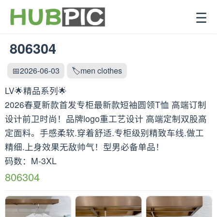
☰
806304
📅2026-06-03
🏷️men clothes
LV🌟精品系列🌟
2026春夏新款首发专柜最新款短袖圆领T恤 高端订制
设计前卫时尚！品牌logo重工艺设计 高端定制双股高
定面料。手感柔软.穿着舒适.专柜级别精致车线.做工
精细.上身效果无敌帅气！型男必备单品！
码数：M-3XL
806304