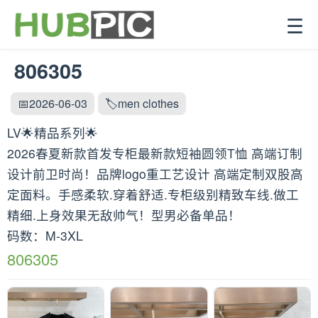
☰
806305
📅2026-06-03
🏷️men clothes
LV🌟精品系列🌟
2026春夏新款首发专柜最新款短袖圆领T恤 高端订制
设计前卫时尚！品牌logo重工艺设计 高端定制双股高
定面料。手感柔软.穿着舒适.专柜级别精致车线.做工
精细.上身效果无敌帅气！型男必备单品！
码数：M-3XL
806305