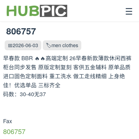
☰
806757
📅2026-06-03
🏷️men clothes
早春款 BBR 🔥🔥高端定制 26早春新款薄款休闲西裤
柜台同步发售 原版定制复刻 客供五金辅料 原单品质
进口固色定制面料 重工洗水 做工走线精细 上身绝
佳！优选单品 三标齐全
码数：30-40无37
Fax
806757