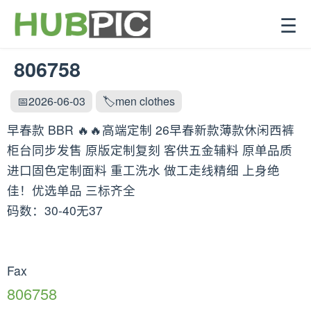
☰
806758
📅2026-06-03
🏷️men clothes
早春款 BBR 🔥🔥高端定制 26早春新款薄款休闲西裤
柜台同步发售 原版定制复刻 客供五金辅料 原单品质
进口固色定制面料 重工洗水 做工走线精细 上身绝
佳！优选单品 三标齐全
码数：30-40无37
Fax
806758