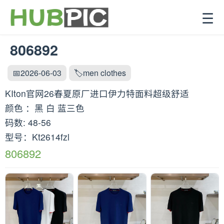
☰
806892
📅2026-06-03
🏷️men clothes
KIton官网26春夏原厂进口伊力特面料超级舒适
颜色 ：黑 白 蓝三色
码数: 48-56
型号：Kt2614fzl
806892