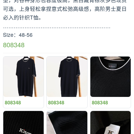
可选，上身轻松拿捏意式松弛高级感，高阶男士夏日
必入的针织T恤。
……………………………………………………
Size：48-56
808348
808348
808348
808348