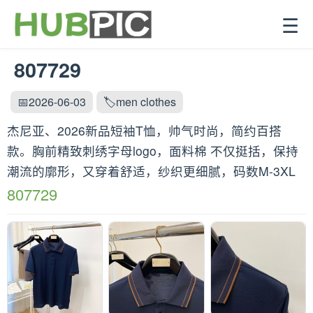
☰
807729
📅2026-06-03
🏷️men clothes
杰尼亚、2026新品短袖T恤，帅气时尚，简约百搭
款。胸前精致刺绣字母logo，面料棉 不仅挺括，保持
潮流的廓形，又穿着舒适，纱织更细腻，码数M-3XL
807729