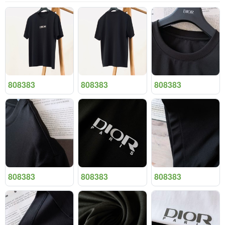
808383
808383
808383
808383
808383
808383