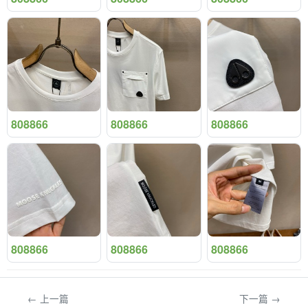
808866
808866
808866
808866
808866
808866
← 上一篇
下一篇 →