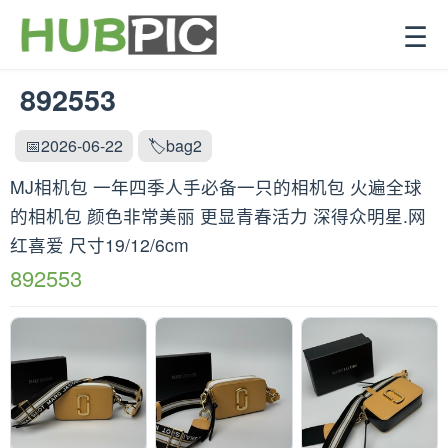
☰
892553
📅2026-06-22
🏷️bag2
MJ相机包 一年四季人手必备一只的相机包 火遍全球
的相机包 颜色非常美丽 更显青春活力 深得众明星.网
红喜爱 尺寸19/12/6cm
892553