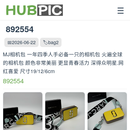
☰
892554
📅2026-06-22
🏷️bag2
MJ相机包 一年四季人手必备一只的相机包 火遍全球
的相机包 颜色非常美丽 更显青春活力 深得众明星.网
红喜爱 尺寸19/12/6cm
892554