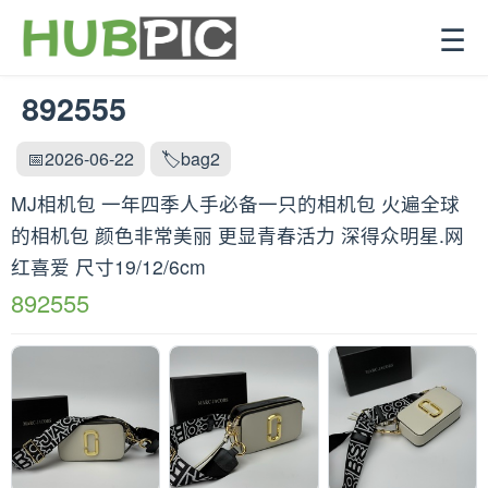
☰
892555
📅2026-06-22
🏷️bag2
MJ相机包 一年四季人手必备一只的相机包 火遍全球
的相机包 颜色非常美丽 更显青春活力 深得众明星.网
红喜爱 尺寸19/12/6cm
892555