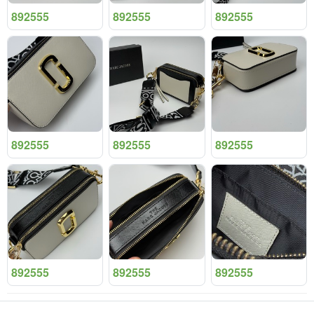
892555
892555
892555
892555
892555
892555
892555
892555
892555