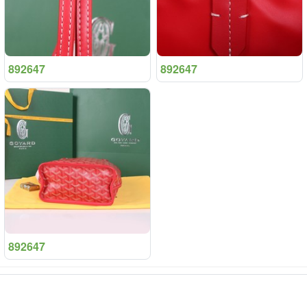
892647
892647
892647