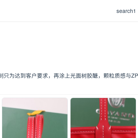
search1
只为达到客户要求，再涂上光面树胶醣，颗粒质感与ZP相