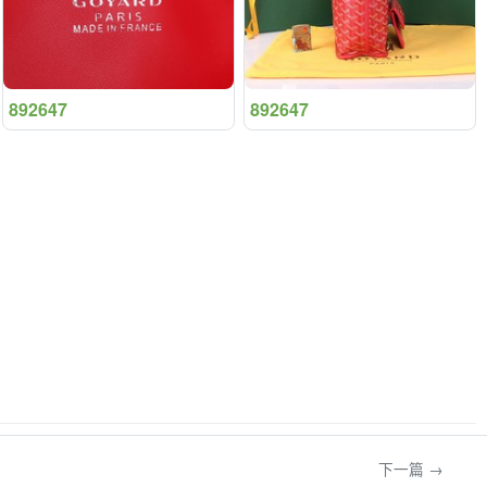
892647
892647
下一篇 →