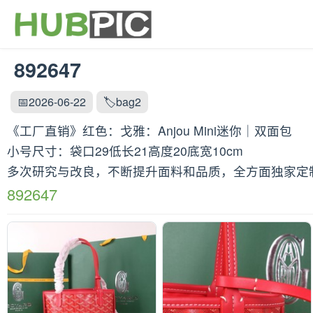
892647
📅2026-06-22
🏷️bag2
《工厂直销》红色：戈雅：Anjou Mini迷你｜双面包
小号尺寸：袋口29低长21高度20底宽10cm
多次研究与改良，不断提升面料和品质，全方面独家定制
892647