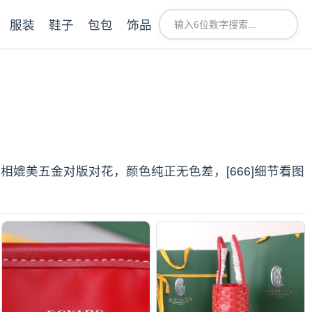
服装
鞋子
包包
饰品
媲美五金对版对花，颜色纯正无色差，[666]细节看图