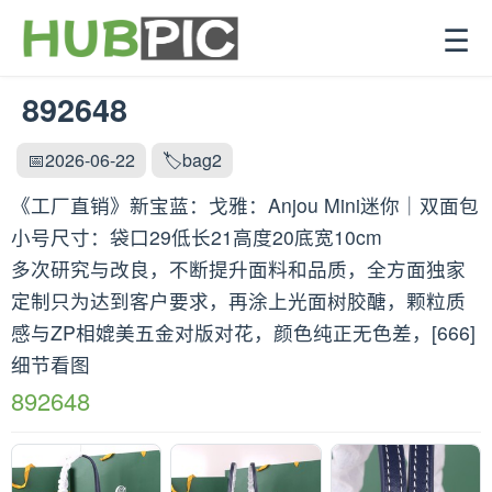
☰
892648
📅2026-06-22
🏷️bag2
《工厂直销》新宝蓝：戈雅：Anjou Mini迷你｜双面包
小号尺寸：袋口29低长21高度20底宽10cm
多次研究与改良，不断提升面料和品质，全方面独家
定制只为达到客户要求，再涂上光面树胶醣，颗粒质
感与ZP相媲美五金对版对花，颜色纯正无色差，[666]
细节看图
892648