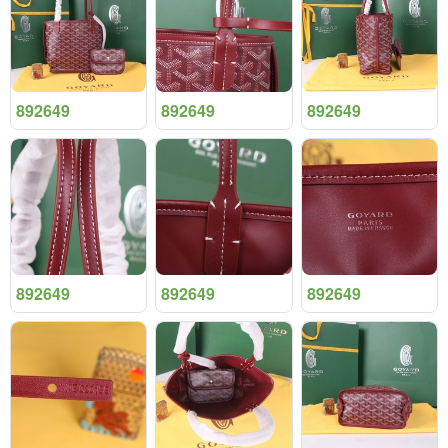
892649
892649
892649
892649
892649
892649