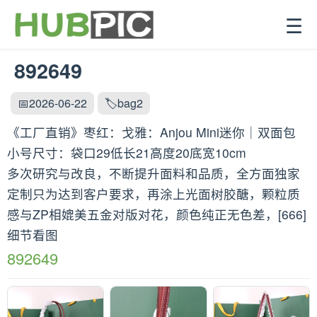
☰
892649
📅2026-06-22
🏷️bag2
《工厂直销》枣红：戈雅：Anjou Mini迷你｜双面包
小号尺寸：袋口29低长21高度20底宽10cm
多次研究与改良，不断提升面料和品质，全方面独家
定制只为达到客户要求，再涂上光面树胶醣，颗粒质
感与ZP相媲美五金对版对花，颜色纯正无色差，[666]
细节看图
892649