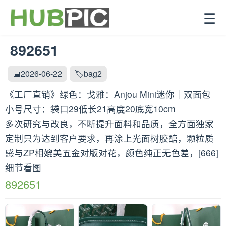
☰
892651
📅2026-06-22
🏷️bag2
《工厂直销》绿色：戈雅：Anjou Mini迷你｜双面包
小号尺寸：袋口29低长21高度20底宽10cm
多次研究与改良，不断提升面料和品质，全方面独家
定制只为达到客户要求，再涂上光面树胶醣，颗粒质
感与ZP相媲美五金对版对花，颜色纯正无色差，[666]
细节看图
892651