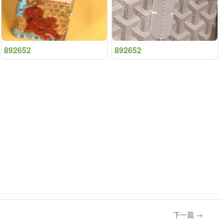
892652
892652
下一篇 →