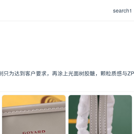
search1
只为达到客户要求，再涂上光面树胶醣，颗粒质感与ZP相