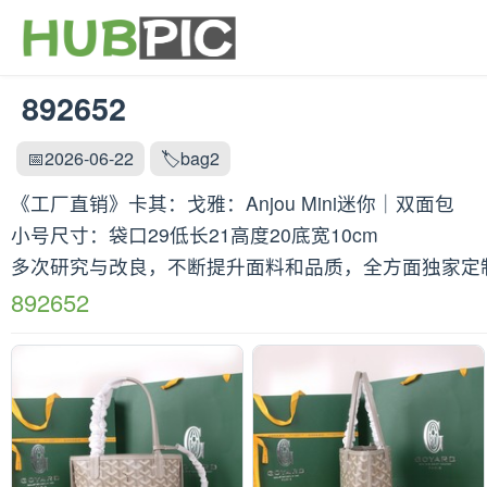
892652
📅2026-06-22
🏷️bag2
《工厂直销》卡其：戈雅：Anjou Mini迷你｜双面包
小号尺寸：袋口29低长21高度20底宽10cm
多次研究与改良，不断提升面料和品质，全方面独家定制
892652