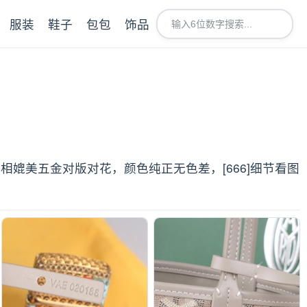
服装
鞋子
包包
饰品
媲美五金对版对花，颜色纯正无色差，[666]细节看图